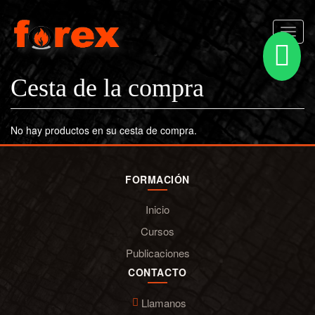
Pasar al contenido principal
Toggl
naviga
Cesta de la compra
No hay productos en su cesta de compra.
FORMACIÓN
Inicio
Cursos
Publicaciones
CONTACTO
Llamanos