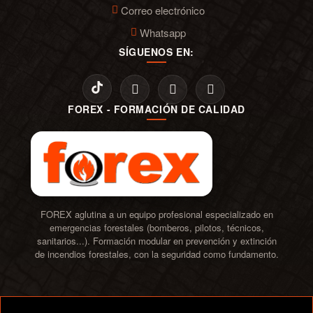
Correo electrónico
Whatsapp
SÍGUENOS EN:
FOREX - FORMACIÓN DE CALIDAD
FOREX aglutina a un equipo profesional especializado en
emergencias forestales (bomberos, pilotos, técnicos,
sanitarios...). Formación modular en prevención y extinción
de incendios forestales, con la seguridad como fundamento.