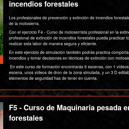
incendios forestales
Los profesionales de prevención y extinción de incendios foresta
de la motosierra.
Con el ejercicio F4 - Curso de motoserrista profesional en la ext
profesional de extinción de incendios forestales pueda practicar
realizar esta labor de manera segura y eficiente.
En este ejercicio de simulación también podrás practica comporta
incendios y tomar decisiones en técnicas de extinción con motosie
En este curso de formación encontrarás 9 escenas, con 1 vídeos 
escena, unos vídeos de dron de la zona simulada, y un 3 D editab
elementos de seguridad has de tener en cuenta.
F5 - Curso de Maquinaria pesada en
forestales