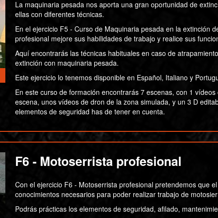
La maquinaria pesada nos aporta una gran oportunidad de extinci
ellas con diferentes técnicas.
En el ejercicio F5 - Curso de Maquinaria pesada en la extinción 
profesional mejore sus habilidades de trabajo y realice sus func
Aquí encontrarás las técnicas habituales en caso de atrapamient
extinción con maquinaria pesada.
Este ejercicio lo tenemos disponible en Español, Italiano y Portug
En este curso de formación encontrarás 7 escenas, con 1 vídeos 
escena, unos vídeos de dron de la zona simulada, y un 3 D editab
elementos de seguridad has de tener en cuenta.
F6 - Motoserrista profesional
Con el ejercicio F6 - Motoserrista profesional pretendemos que e
conocimientos necesarios para poder realizar trabajo de motosier
Podrás prácticas los elementos de seguridad, afilado, mantenimie