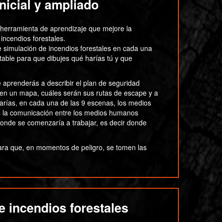
inicial y ampliado
a herramienta de aprendizaje que mejore la
 incendios forestales.
 simulación de incendios forestales en cada una
table para que dibujes qué harías tú y que
 aprenderás a describir el plan de seguridad
 en un mapa, cuáles serán sus rutas de escape y a
arías, en cada una de las 9 escenas, los medios
as la comunicación entre los medios humanos
 donde se comenzaría a trabajar, es decir donde
para que, en momentos de peligro, se tomen las
e incendios forestales