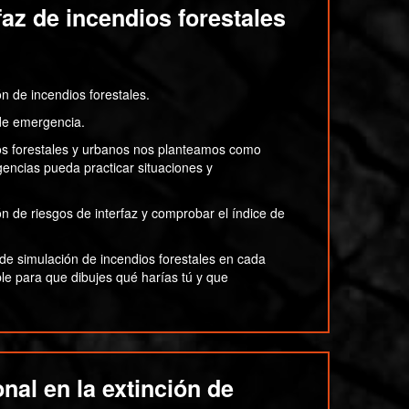
faz de incendios forestales
n de incendios forestales.
 de emergencia.
dios forestales y urbanos nos planteamos como
gencias pueda practicar situaciones y
ón de riesgos de interfaz y comprobar el índice de
de simulación de incendios forestales en cada
le para que dibujes qué harías tú y que
nal en la extinción de