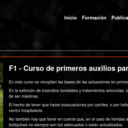
Inicio
Formación
Public
F1 - Curso de primeros auxilios par
En este curso se recopilan las bases de las actuaciones en primer
En la extinción de incendios forestales y tratamientos selvícolas,
de ser máximas.
El hecho de tener que hacer evacuaciones por carriles, o por helic
centro hospitalario.
Así también hay que tener en cuenta que, en el caso de heridas ab
botiquines no siempre son los adecuados o están actualizados.