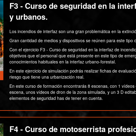
F3 - Curso de seguridad en la inter
y urbanos.
Los incendios de interfaz son una gran problemática en la extinció
Gran cantidad de medios y dispositivos se reúnen para este tipo
Con el ejercicio F3 - Curso de seguridad en la interfaz de incen
objetivos que el personal que está presente en este tipo de emer
conocimientos habituales en la interfaz urbano-forestal.
En este ejercicio de simulación podrás realizar fichas de evaluaci
riesgo que tiene una urbanización real.
En este curso de formación encontrarás 8 escenas, con 1 vídeos 
escena, unos vídeos de dron de la zona simulada, y un 3 D editab
elementos de seguridad has de tener en cuenta.
F4 - Curso de motoserrista profesio