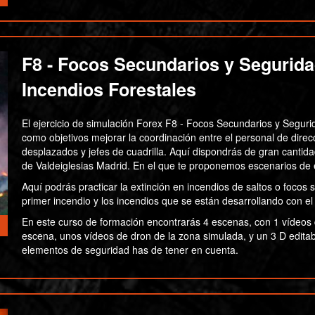
F8 - Focos Secundarios y Seguridad
Incendios Forestales
El ejercicio de simulación Forex F8 - Focos Secundarios y Segurid
como objetivos mejorar la coordinación entre el personal de direcc
desplazados y jefes de cuadrilla. Aquí dispondrás de gran cantid
de Valdeiglesias Madrid. En el que te proponemos escenarios de 
Aquí podrás practicar la extinción en incendios de saltos o focos
primer incendio y los incendios que se están desarrollando con el
En este curso de formación encontrarás 4 escenas, con 1 vídeos 
escena, unos vídeos de dron de la zona simulada, y un 3 D editab
elementos de seguridad has de tener en cuenta.