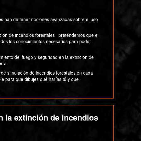
les han de tener nociones avanzadas sobre el uso
inción de incendios forestales pretendemos que el
 todos los conocimientos necesarios para poder
miento del fuego y seguridad en la extinción de
rra.
de simulación de incendios forestales en cada
le para que dibujes qué harías tú y que
 la extinción de incendios