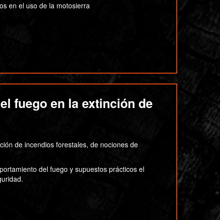
os en el uso de la motosierra
l fuego en la extinción de
nción de incendios forestales, de nociones de
portamiento del fuego y supuestos prácticos el
guridad.