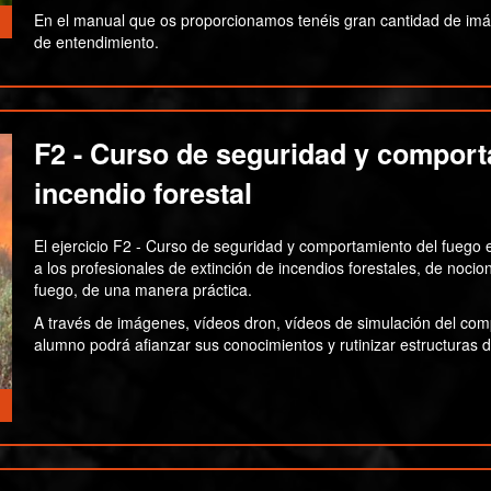
En el manual que os proporcionamos tenéis gran cantidad de imágen
de entendimiento.
F2 - Curso de seguridad y comport
incendio forestal
El ejercicio F2 - Curso de seguridad y comportamiento del fuego e
a los profesionales de extinción de incendios forestales, de noc
fuego, de una manera práctica.
A través de imágenes, vídeos dron, vídeos de simulación del com
alumno podrá afianzar sus conocimientos y rutinizar estructuras 