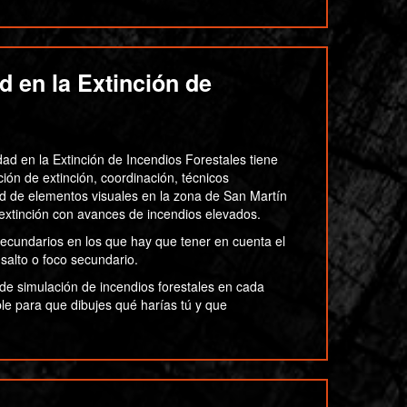
 en la Extinción de
ad en la Extinción de Incendios Forestales tiene
ión de extinción, coordinación, técnicos
ad de elementos visuales en la zona de San Martín
extinción con avances de incendios elevados.
 secundarios en los que hay que tener en cuenta el
 salto o foco secundario.
de simulación de incendios forestales en cada
le para que dibujes qué harías tú y que