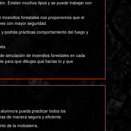
ón. Existen muchos tipos y se puede trabajar con
de incendios forestales nos proponemos que el
iones con mayor seguridad.
o y podrás prácticas comportamiento del fuego y
ués.
de simulación de incendios forestales en cada
le para que dibujes qué harías tú y que
l alumno/a pueda practicar todos los
ras de manera segura y eficiente.
nto de la motosierra.