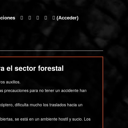
aciones
(Acceder)
a el sector forestal
os auxilios.
 las precauciones para no tener un accidente han
óptero, dificulta mucho los traslados hacia un
iertas, se está en un ambiente hostil y sucio. Los