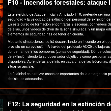
F10 - Incendios forestales: ataque 
Este ejercicio de Ataque Inicial y Ampliado F10, pretende ser un
seguridad y la velocidad de extinción del personal de extinción de
En este curso de formación encontrarás 9 escenas, con vídeos de
de ellas, unos vídeos de dron de la zona simulada, y un mapa edi
elementos de seguridad has de tener en cuenta.
Mediante simulaciones, se irá desarrollando un incendio en el que
previsto en su evolución. A través del protocolo AOCEL dibujarás
donde han de ir los bomberos (zonas de seguridad). Dónde coloc
de extinción siendo tú su observador objetivo y cómo gestionarí
disponibles. Aprenderás a definir, en cada una de las isócronas,
situar su anclaje.
La finalidad es rutinizar aspectos importantes de la emergencia 
decisiones adecuadas.
F12: La seguridad en la extinción d