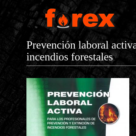
Pasar al contenido principal
Prevención laboral activ
incendios forestales