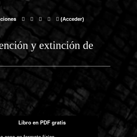
aciones
(Acceder)
vención y extinción de
Libro en PDF gratis
a casa en formato físico