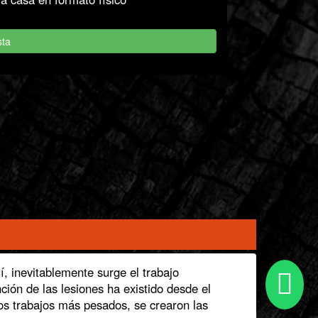
sta
, inevitablemente surge el trabajo
ión de las lesiones ha existido desde el
los trabajos más pesados, se crearon las