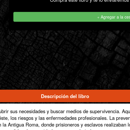
Agregar a la ce
Descripción del libro
(solapa activa)
ubrir sus necesidades y buscar medios de supervivencia. Aquí
te, los riesgos y las enfermedades profesionales. La prevenc
en la Antigua Roma, donde prisioneros y esclavos realizaban 