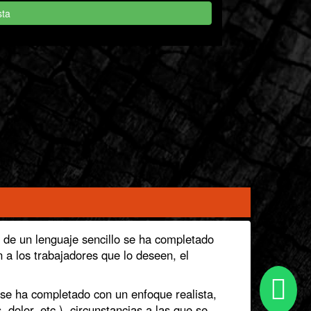
sta
 de un lenguaje sencillo se ha completado
 a los trabajadores que lo deseen, el
, se ha completado con un enfoque realista,
dolor, etc.), circunstancias a las que se