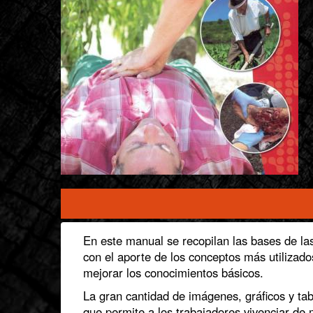
Informacion
En este manual se recopilan las bases de la
con el aporte de los conceptos más utilizado
mejorar los conocimientos básicos.
La gran cantidad de imágenes, gráficos y tab
que permite a los trabajadores vivenciar de 