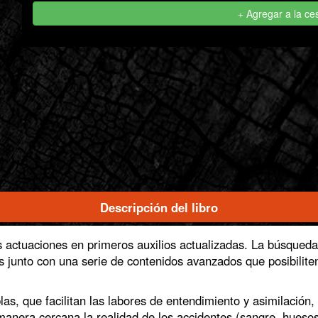
Agregar a la ce
Descripción del libro
(solapa activa)
s actuaciones en primeros auxilios actualizadas. La búsqueda
s junto con una serie de contenidos avanzados que posibiliten
las, que facilitan las labores de entendimiento y asimilación
manera cercana la realidad de los accidentes (sangre, huesos, 