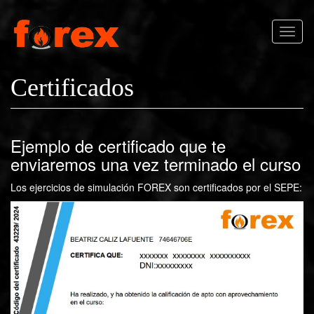
Pasar al contenido principal
Toggl
naviga
Certificados
Ejemplo de certificado que te
enviaremos una vez terminado el curso
Los ejercicios de simulación FOREX son certificados por el SEPE: